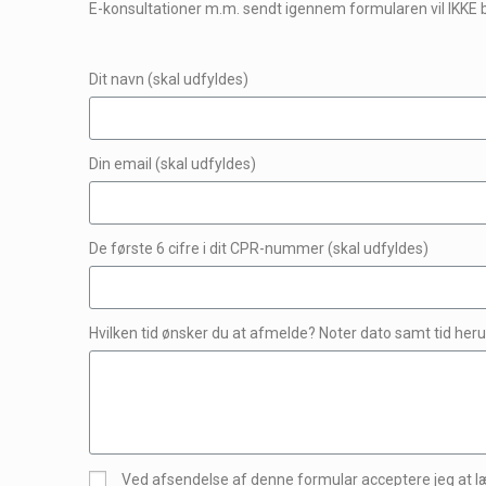
E-konsultationer m.m. sendt igennem formularen vil IKKE bli
Dit navn (skal udfyldes)
Din email (skal udfyldes)
De første 6 cifre i dit CPR-nummer (skal udfyldes)
Hvilken tid ønsker du at afmelde? Noter dato samt tid her
Ved afsendelse af denne formular acceptere jeg at 