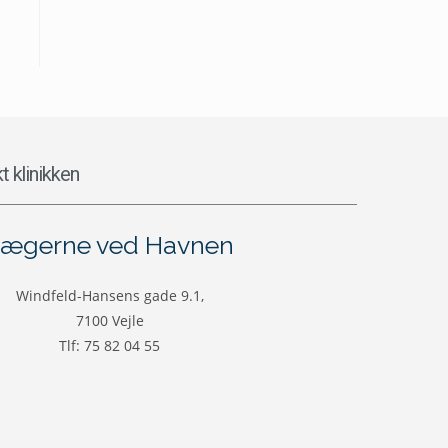
t klinikken
ægerne ved Havnen
Windfeld-Hansens gade 9.1,
7100 Vejle
Tlf: 75 82 04 55