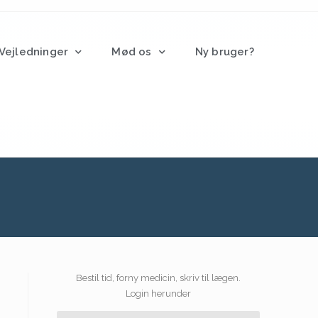
Vejledninger
Mød os
Ny bruger?
Bestil tid, forny medicin, skriv til lægen.
Login herunder