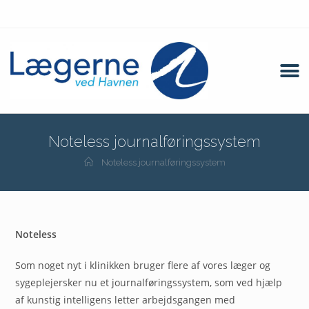
Noteless journalføringssystem
Noteless journalføringssystem
Noteless
Som noget nyt i klinikken bruger flere af vores læger og
sygeplejersker nu et journalføringssystem, som ved hjælp
af kunstig intelligens letter arbejdsgangen med